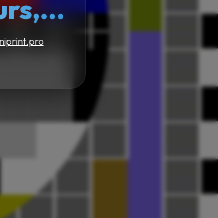
s,...
niprint.pro