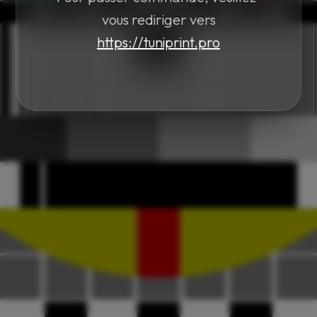
vous rediriger vers
https://tuniprint.pro