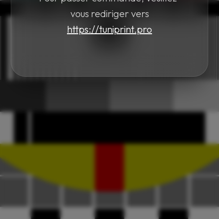
vous rediriger vers
https://tuniprint.pro