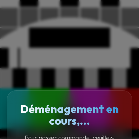
Déménagement en
cours,...
Pour passer commande, veuillez-