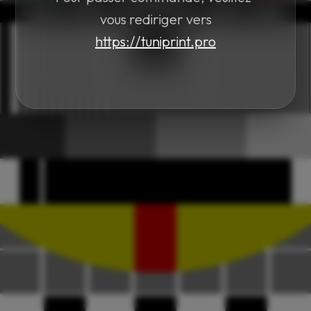
vous rediriger vers
https://tuniprint.pro