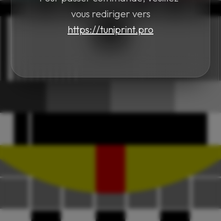
vous rediriger vers
https://tuniprint.pro