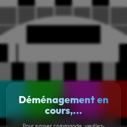
Déménagement en
cours,...
Pour passer commande, veuillez-