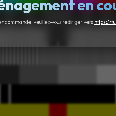
nagement en cour
er commande, veuillez-vous rediriger vers
https://tu