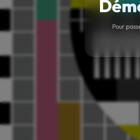
Démé
Pour pass