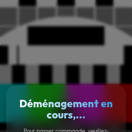
Déménagement en
cours,...
Pour passer commande, veuillez-