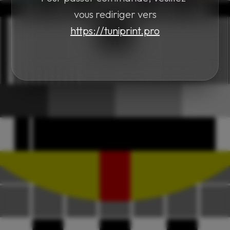
vous rediriger vers
https://tuniprint.pro