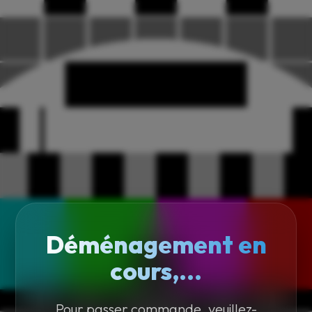
Déménagement en
cours,...
Pour passer commande, veuillez-