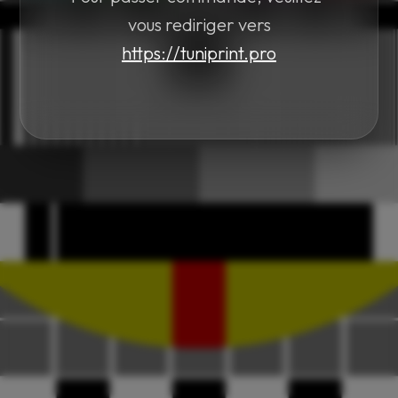
vous rediriger vers
https://tuniprint.pro