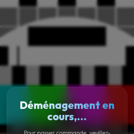
Déménagement en
cours,...
Pour passer commande, veuillez-