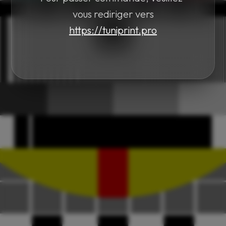
vous rediriger vers
https://tuniprint.pro