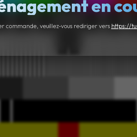
nagement en cour
er commande, veuillez-vous rediriger vers
https://tu