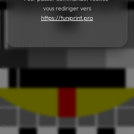
vous rediriger vers
https://tuniprint.pro