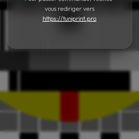
vous rediriger vers
https://tuniprint.pro