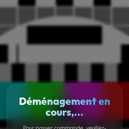
Déménagement en
cours,...
Pour passer commande, veuillez-