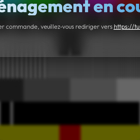
nagement en cour
er commande, veuillez-vous rediriger vers
https://tu