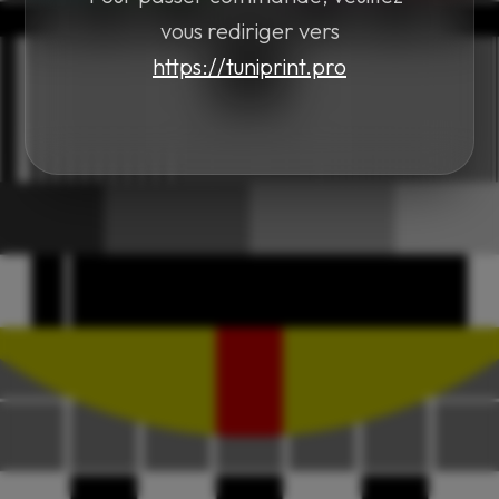
vous rediriger vers
https://tuniprint.pro