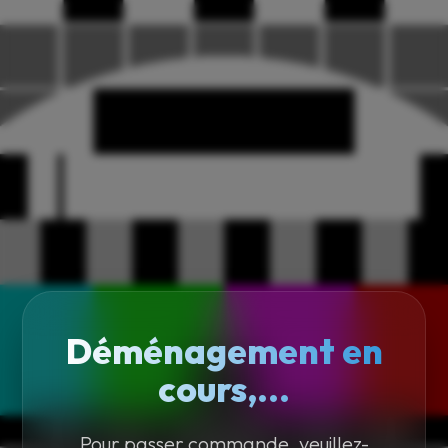
Déménagement en
cours,...
Pour passer commande, veuillez-